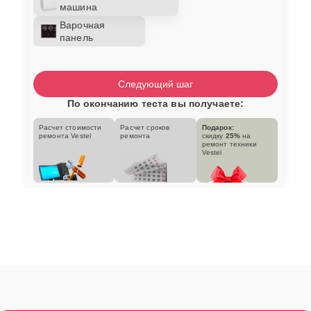
машина
Варочная
панель
Следующий шаг
По окончанию теста вы получаете:
Расчет стоимости
Расчет сроков
Подарок:
ремонта Vestel
ремонта
скидку
25%
на
ремонт техники
Vestel