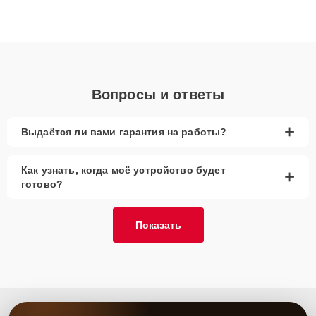
высокой квалификации и ответственному подходу клиенты
получают быстрый, качественный ремонт и понятные
объяснения по результатам диагностики.
Вопросы и ответы
+
Выдаётся ли вами гарантия на работы?
Как узнать, когда моё устройство будет
+
готово?
Показать