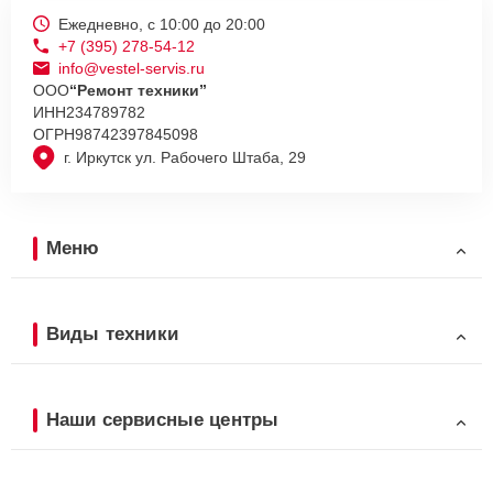
Ежедневно, с 10:00 до 20:00
+7 (395) 278-54-12
info@vestel-servis.ru
ООО
“Ремонт техники”
ИНН
234789782
ОГРН
98742397845098
г. Иркутск ул. Рабочего Штаба, 29
Меню
Виды техники
Наши сервисные центры