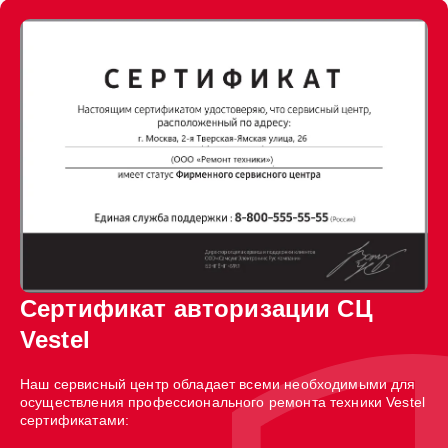
Сертификат авторизации СЦ
Vestel
Наш сервисный центр обладает всеми необходимыми для
осуществления профессионального ремонта техники Vestel
сертификатами: