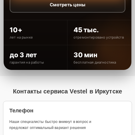
Смотреть цены
10+
45 тыс.
лет на рынке
отремонтировано устройств
до 3 лет
30 мин
гарантия на работы
бесплатная диагностика
Контакты сервиса Vestel в Иркутске
Телефон
Наши специалисты быстро вникнут в вопрос и
предложат оптимальный вариант решения