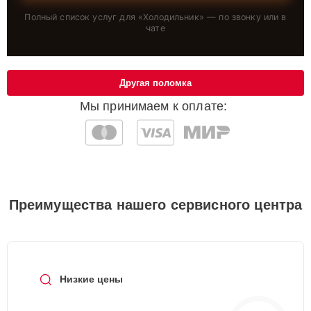
Полный список услуг для «
Холодильник
» — по звонку или в
чате
Другая поломка
Мы принимаем к оплате:
Преимущества нашего сервисного центра
Низкие цены