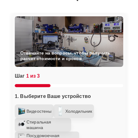
Отвечайте на вопросы, чтобы получить
расчет стоимости и сроков
Шаг
1 из 3
1. Выберите Ваше устройство
Видеостены
Холодильник
Стиральная
машина
Посудомоечная