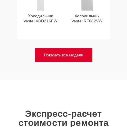
Холодильник
Холодильник
Vestel VDD216FW
Vestel RF082VW
Показать все модели
Экспресс-расчет
стоимости ремонта