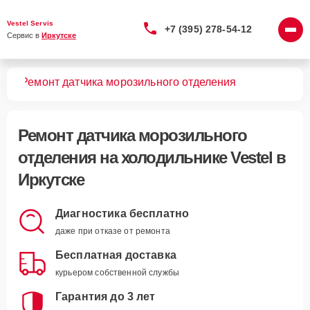
Vestel Servis
+7 (395) 278-54-12
Сервис в 
Иркутске
ков
Ремонт датчика морозильного отделения
Ремонт датчика морозильного
отделения
на холодильнике Vestel в
Иркутске
Диагностика бесплатно
даже при отказе от ремонта
Бесплатная доставка
курьером собственной службы
Гарантия до 3 лет