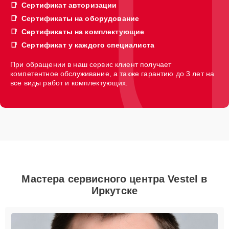
Сертификат авторизации
Сертификаты на оборудование
Сертификаты на комплектующие
Сертификат у каждого специалиста
При обращении в наш сервис клиент получает
компетентное обслуживание, а также гарантию до 3 лет на
все виды работ и комплектующих.
Мастера сервисного центра Vestel в
Иркутске