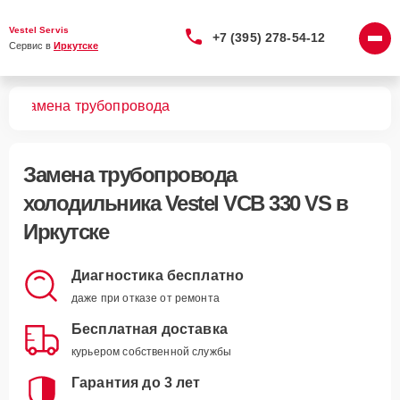
Vestel Servis
+7 (395) 278-54-12
Сервис в 
Иркутске
VS
Замена трубопровода
Замена трубопровода
холодильника Vestel VCB 330 VS в
Иркутске
Диагностика бесплатно
даже при отказе от ремонта
Бесплатная доставка
курьером собственной службы
Гарантия до 3 лет