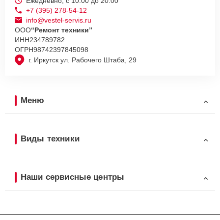
Ежедневно, с 10:00 до 20:00
+7 (395) 278-54-12
info@vestel-servis.ru
ООО
“Ремонт техники”
ИНН
234789782
ОГРН
98742397845098
г. Иркутск ул. Рабочего Штаба, 29
Меню
Виды техники
Наши сервисные центры