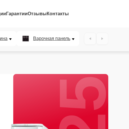
ции
Гарантии
Отзывы
Контакты
25%
ина
Варочная панель