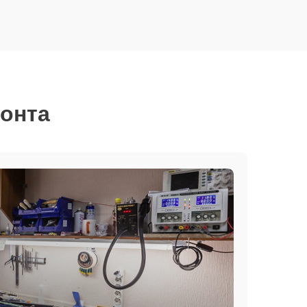
монта