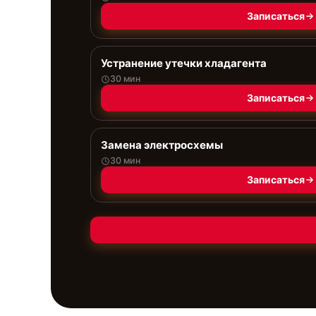
Записаться
Устранение утечки хладагента
30 мин
Записаться
Замена электросхемы
30 мин
Записаться