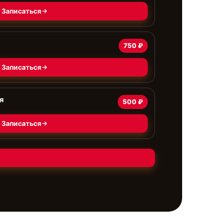
Записаться
750 ₽
Записаться
я
500 ₽
Записаться