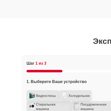
Эксп
Шаг
1 из 3
1. Выберите Ваше устройство
Видеостены
Холодильник
Стиральная
Посудомоечная
машина
машина