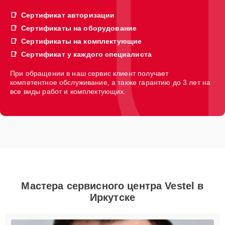
Сертификат авторизации
Сертификаты на оборудование
Сертификаты на комплектующие
Сертификат у каждого специалиста
При обращении в наш сервис клиент получает
компетентное обслуживание, а также гарантию до 3 лет на
все виды работ и комплектующих.
Мастера сервисного центра Vestel в
Иркутске