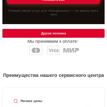
Полный список услуг для «
Холодильник
» — по звонку или в
чате
Другая поломка
Мы принимаем к оплате:
Преимущества нашего сервисного центра
Низкие цены