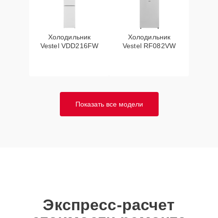
Холодильник
Холодильник
Vestel VDD216FW
Vestel RF082VW
Показать все модели
Экспресс-расчет