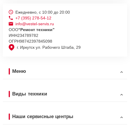
Ежедневно, с 10:00 до 20:00
+7 (395) 278-54-12
info@vestel-servis.ru
ООО
“Ремонт техники”
ИНН
234789782
ОГРН
98742397845098
г. Иркутск ул. Рабочего Штаба, 29
Меню
Виды техники
Наши сервисные центры