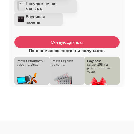
Посудомоечная
машина
Варочная
панель
Следующий шаг
По окончанию теста вы получаете:
Расчет стоимости
Расчет сроков
Подарок:
ремонта Vestel
ремонта
скидку
25%
на
ремонт техники
Vestel