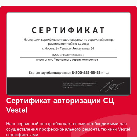
Сертификат авторизации СЦ
Vestel
Наш сервисный центр обладает всеми необходимыми для
осуществления профессионального ремонта техники Vestel
сертификатами: