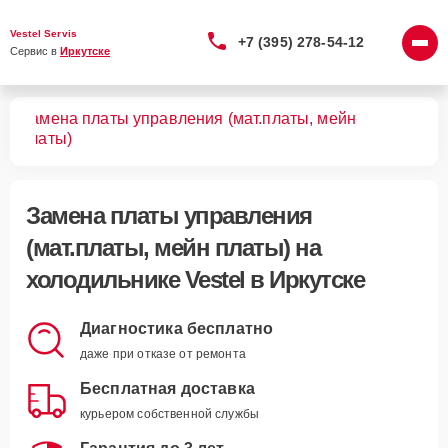
Vestel Servis
+7 (395) 278-54-12
Сервис в 
Иркутске
Замена платы управления (мат.платы, мейн
ков
платы)
Замена платы управления
(мат.платы, мейн платы)
на
холодильнике Vestel в Иркутске
Диагностика бесплатно
даже при отказе от ремонта
Бесплатная доставка
курьером собственной службы