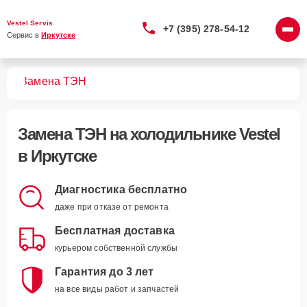
Vestel Servis
+7 (395) 278-54-12
Сервис в 
Иркутске
ков
Замена ТЭН
Замена ТЭН
на холодильнике Vestel
в Иркутске
Диагностика бесплатно
даже при отказе от ремонта
Бесплатная доставка
курьером собственной службы
Гарантия до 3 лет
на все виды работ и запчастей