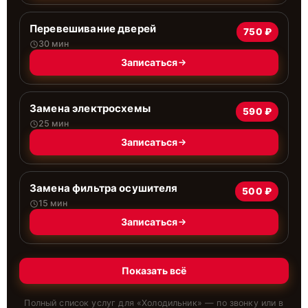
Перевешивание дверей
750 ₽
30 мин
Записаться
Замена электросхемы
590 ₽
25 мин
Записаться
Замена фильтра осушителя
500 ₽
15 мин
Записаться
Показать всё
Полный список услуг для «
Холодильник
» — по звонку или в