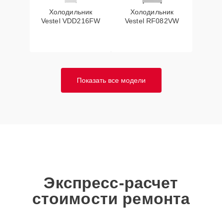
Холодильник
Холодильник
Vestel VDD216FW
Vestel RF082VW
Показать все модели
Экспресс-расчет
стоимости ремонта