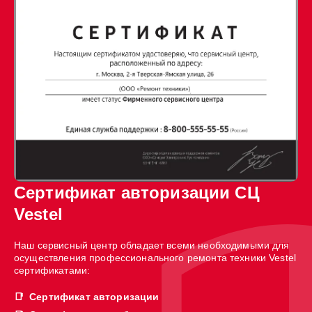
Сертификат авторизации СЦ
Vestel
Наш сервисный центр обладает всеми необходимыми для
осуществления профессионального ремонта техники Vestel
сертификатами:
Сертификат авторизации