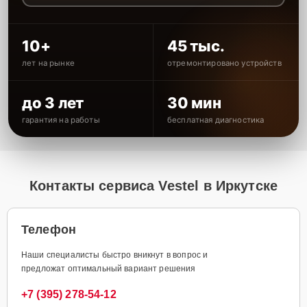
10+
45 тыс.
лет на рынке
отремонтировано устройств
до 3 лет
30 мин
гарантия на работы
бесплатная диагностика
Контакты сервиса Vestel в Иркутске
Телефон
Наши специалисты быстро вникнут в вопрос и
предложат оптимальный вариант решения
+7 (395) 278-54-12