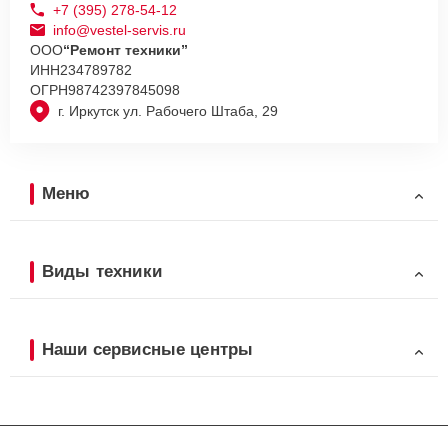
+7 (395) 278-54-12
info@vestel-servis.ru
ООО
“Ремонт техники”
ИНН
234789782
ОГРН
98742397845098
г. Иркутск ул. Рабочего Штаба, 29
Меню
Виды техники
Наши сервисные центры