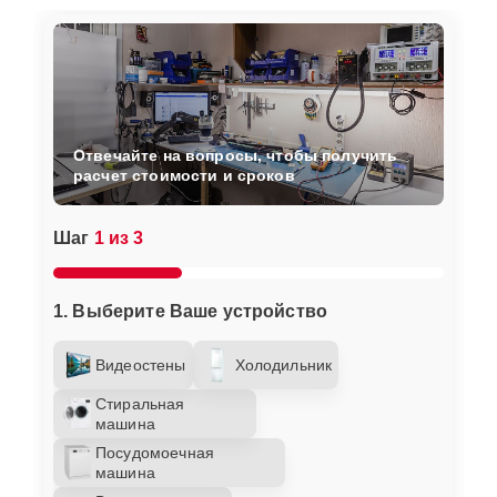
Отвечайте на вопросы, чтобы получить
расчет стоимости и сроков
Шаг
1 из 3
1. Выберите Ваше устройство
Видеостены
Холодильник
Стиральная
машина
Посудомоечная
машина