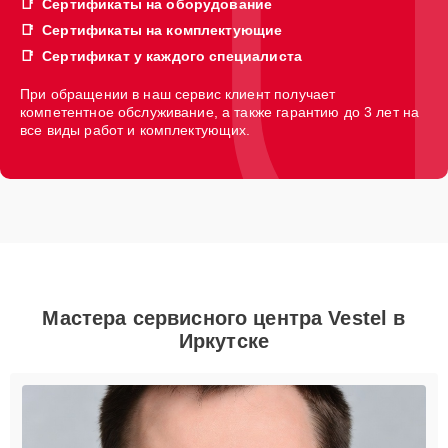
Сертификаты на оборудование
Сертификаты на комплектующие
Сертификат у каждого специалиста
При обращении в наш сервис клиент получает
компетентное обслуживание, а также гарантию до 3 лет на
все виды работ и комплектующих.
Мастера сервисного центра Vestel в
Иркутске