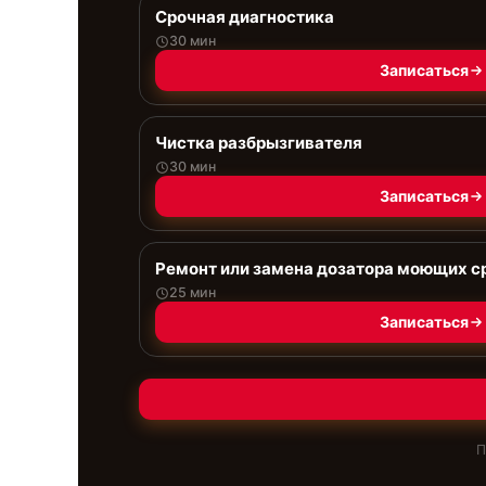
Срочная диагностика
30 мин
Записаться
Чистка разбрызгивателя
30 мин
Записаться
Ремонт или замена дозатора моющих с
25 мин
Записаться
П