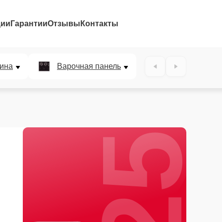
ции
Гарантии
Отзывы
Контакты
25%
ина
Варочная панель