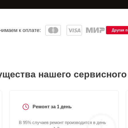
имаем к оплате:
Другая 
щества нашего сервисного
Ремонт за 1 день
В 95% случаев ремонт производится в день