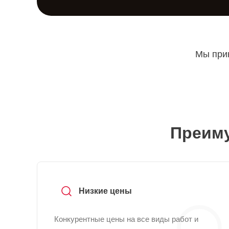
Мы прин
Преиму
Низкие цены
Конкурентные цены на все виды работ и