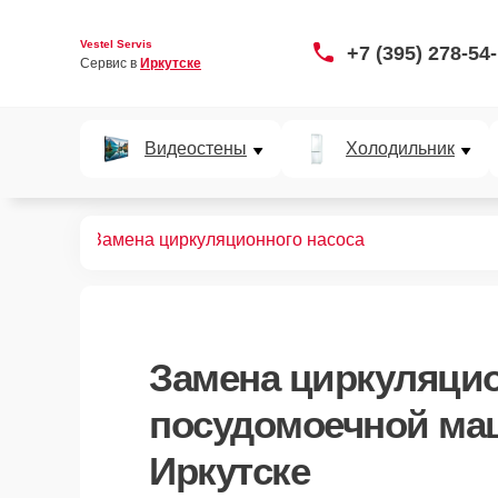
Vestel Servis
+7 (395) 278-54
Сервис в 
Иркутске
Видеостены
Холодильник
ных машин
Замена циркуляционного насоса
Замена циркуляцио
посудомоечной маш
Иркутске