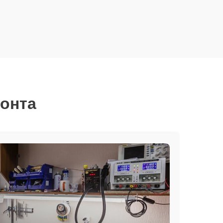
монта