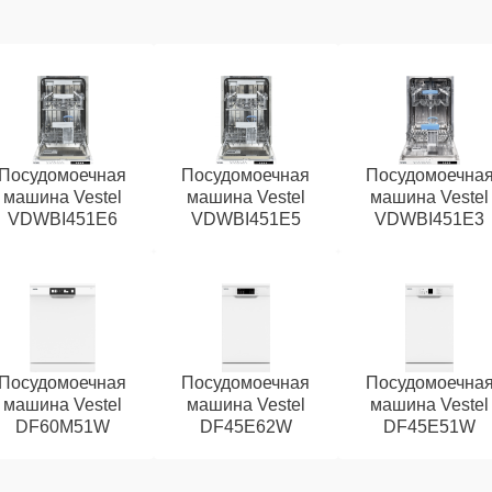
Посудомоечная
Посудомоечная
Посудомоечна
машина Vestel
машина Vestel
машина Vestel
VDWBI451E6
VDWBI451E5
VDWBI451E3
Посудомоечная
Посудомоечная
Посудомоечна
машина Vestel
машина Vestel
машина Vestel
DF60M51W
DF45E62W
DF45E51W