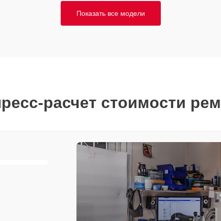
Показать все модели
ресс-расчет стоимости ре