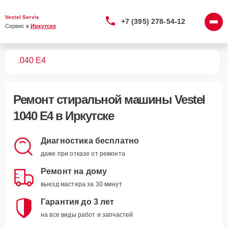
Vestel Servis
+7 (395) 278-54-12
Сервис в 
Иркутске
шин
1040 E4
Ремонт
стиральной машины Vestel
1040 E4
в Иркутске
Диагностика бесплатно
даже при отказе от ремонта
Ремонт на дому
выезд мастера за 30 минут
Гарантия до 3 лет
на все виды работ и запчастей