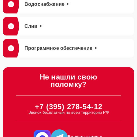
Водоснабжение
Слив
Программное обеспечение
Не нашли свою
поломку?
+7 (395) 278-54-12
Звонок бесплатный по всей территории РФ
Консультация в