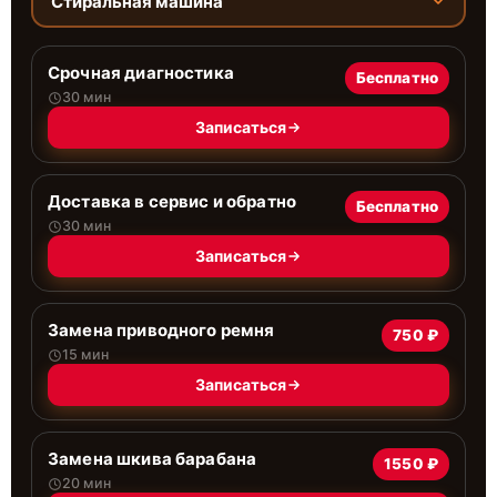
Стиральная машина
Срочная диагностика
Бесплатно
30 мин
Записаться
Доставка в сервис и обратно
Бесплатно
30 мин
Записаться
Замена приводного ремня
750 ₽
15 мин
Записаться
Замена шкива барабана
1550 ₽
20 мин