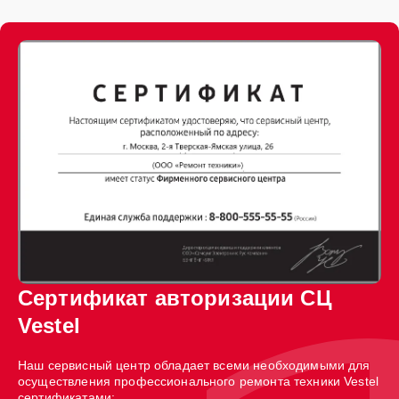
Сертификат авторизации СЦ
Vestel
Наш сервисный центр обладает всеми необходимыми для
осуществления профессионального ремонта техники Vestel
сертификатами: