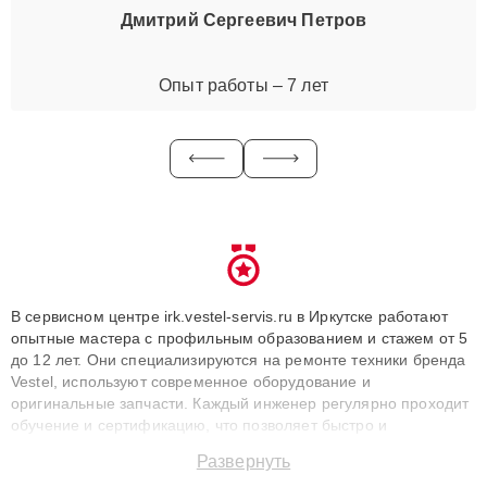
Дмитрий Сергеевич Петров
Опыт работы – 7 лет
В сервисном центре irk.vestel-servis.ru в Иркутске работают
опытные мастера с профильным образованием и стажем от 5
до 12 лет. Они специализируются на ремонте техники бренда
Vestel, используют современное оборудование и
оригинальные запчасти. Каждый инженер регулярно проходит
обучение и сертификацию, что позволяет быстро и
точноdiagnostikировать поломки и восстанавливать технику с
Развернуть
сохранением гарантии до 3 лет. Наши мастера решают