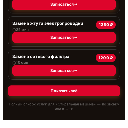
Записаться
Замена жгута электропроводки
1250 ₽
25 мин
Записаться
Замена сетевого фильтра
1200 ₽
15 мин
Записаться
Показать всё
Полный список услуг для «
Стиральная машина
» — по звонку
или в чате