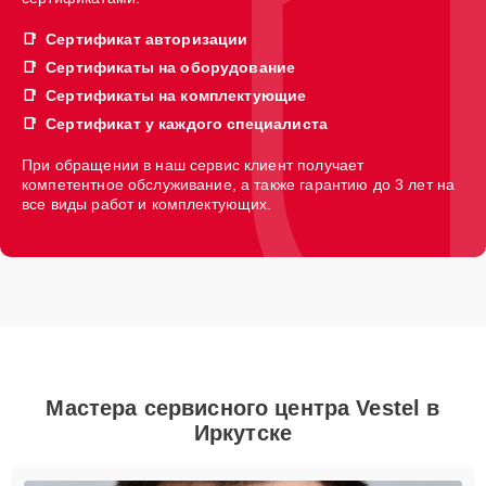
Сертификат авторизации
Сертификаты на оборудование
Сертификаты на комплектующие
Сертификат у каждого специалиста
При обращении в наш сервис клиент получает
компетентное обслуживание, а также гарантию до 3 лет на
все виды работ и комплектующих.
Мастера сервисного центра Vestel в
Иркутске