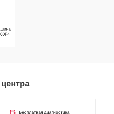
ашина
100F4
 центра
Бесплатная диагностика