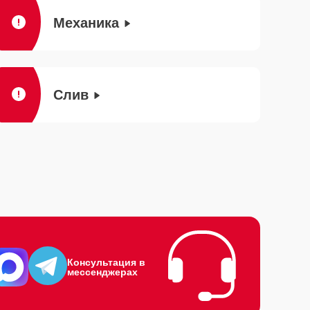
Механика
Слив
Консультация в
мессенджерах