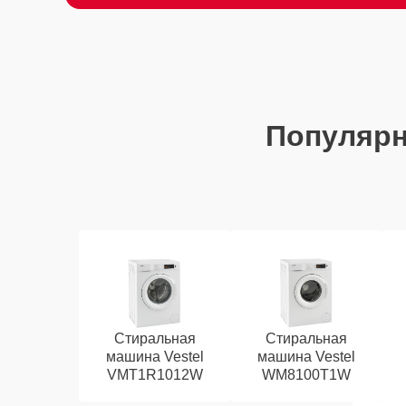
Популяр
Стиральная
Стиральная
машина Vestel
машина Vestel
VMT1R1012W
WM8100T1W