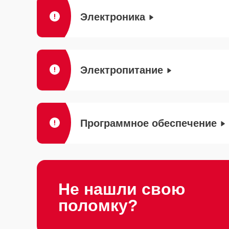
Электроника
Электропитание
Программное обеспечение
Не нашли свою
поломку?