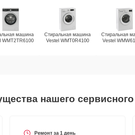
альная машина
Стиральная машина
Стиральная м
el WMT2TR6100
Vestel WMT0R4100
Vestel WMW6
щества нашего сервисного
Ремонт за 1 день