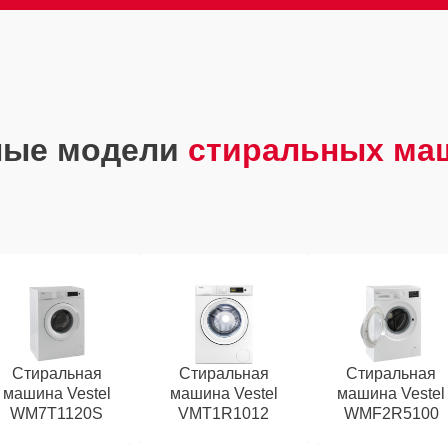
ные модели
стиральных маш
Стиральная
Стиральная
Стиральная
машина Vestel
машина Vestel
машина Vestel
WM7T1120S
VMT1R1012
WMF2R5100