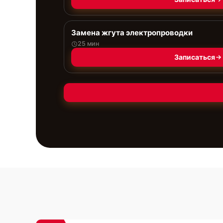
Замена жгута электропроводки
25 мин
Записаться