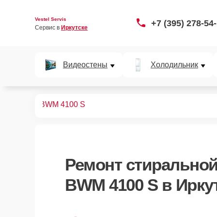
Vestel Servis
+7 (395) 278-54
Сервис в 
Иркутске
Видеостены
Холодильник
ных машин
BWM 4100 S
Ремонт
стиральной
BWM 4100 S
в Ирку