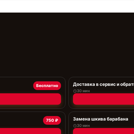
Доставка в сервис и обрат
Бесплатно
30 мин
Замена шкива барабана
750 ₽
30 мин