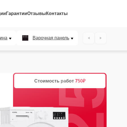
ции
Гарантии
Отзывы
Контакты
25%
ина
Варочная панель
Стоимость работ
750₽