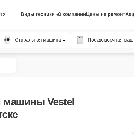
-12
Виды техники
О компании
Цены на ремонт
Ак
Стиральная машина
Посудомоечная маш
 машины Vestel
тске