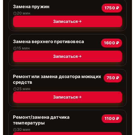
Замена пружин
1750 ₽
20 мин
Записаться
Замена верхнего противовеса
1600 ₽
15 мин
Записаться
Ремонт или замена дозатора моющих
750 ₽
средств
25 мин
Записаться
Ремонт/замена датчика
1100 ₽
температуры
30 мин