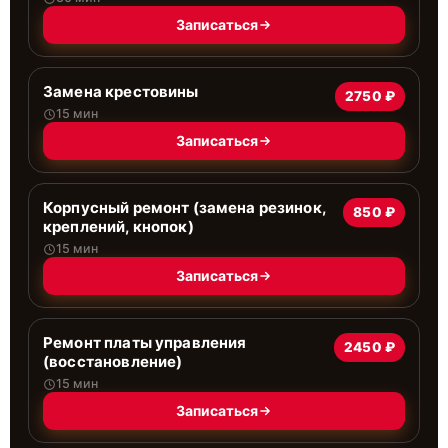
Записаться
Замена крестовины
2750 ₽
15 мин
Записаться
Корпусный ремонт (замена резинок,
850 ₽
креплений, кнопок)
15 мин
Записаться
Ремонт платы управления
2450 ₽
(восстановление)
15 мин
Записаться