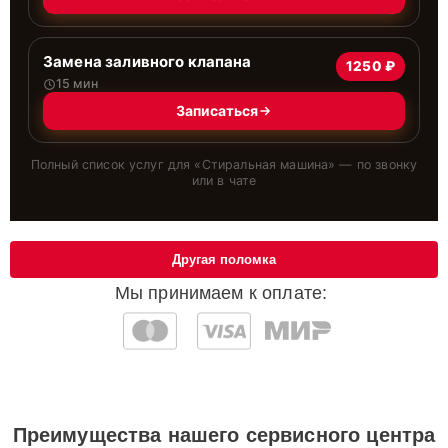
Замена заливного клапана
1250 ₽
15 мин
Записаться
Полный список услуг для «
Стиральная машина
» — по звонку
или в чате
Другая поломка
Мы принимаем к оплате:
Преимущества нашего сервисного центра