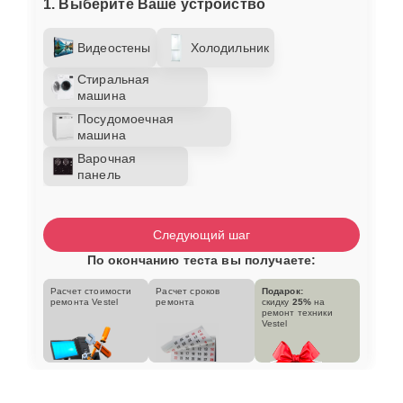
1. Выберите Ваше устройство
Видеостены
Холодильник
Стиральная
машина
Посудомоечная
машина
Варочная
панель
Следующий шаг
По окончанию теста вы получаете:
Расчет стоимости
Расчет сроков
Подарок:
ремонта Vestel
ремонта
скидку
25%
на
ремонт техники
Vestel