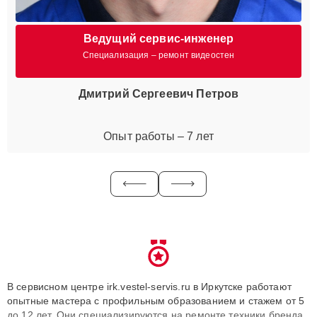
Ведущий сервис-инженер
Специализация – ремонт видеостен
Дмитрий Сергеевич Петров
Опыт работы – 7 лет
В сервисном центре irk.vestel-servis.ru в Иркутске работают
опытные мастера с профильным образованием и стажем от 5
до 12 лет. Они специализируются на ремонте техники бренда