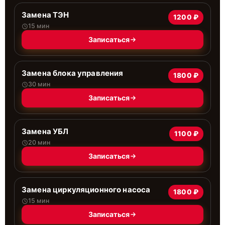
Замена ТЭН
1200 ₽
15 мин
Записаться
Замена блока управления
1800 ₽
30 мин
Записаться
Замена УБЛ
1100 ₽
20 мин
Записаться
Замена циркуляционного насоса
1800 ₽
15 мин
Записаться