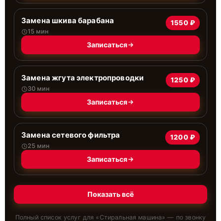
Замена шкива барабана
1550 ₽
15 мин
Записаться
Замена жгута электропроводки
1250 ₽
30 мин
Записаться
Замена сетевого фильтра
1200 ₽
25 мин
Записаться
Показать всё
Полный список услуг для «
Стиральная машина
» — по звонку