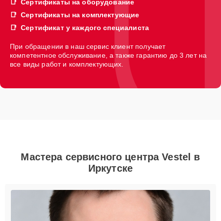
Сертификаты на оборудование
Сертификаты на комплектующие
Сертификат у каждого специалиста
При обращении в наш сервис клиент получает
компетентное обслуживание, а также гарантию до 3 лет на
все виды работ и комплектующих.
Мастера сервисного центра Vestel в
Иркутске