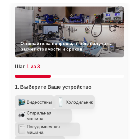
Отвечайте на вопросы, чтобы получить
расчет стоимости и сроков
Шаг
1 из 3
1. Выберите Ваше устройство
Видеостены
Холодильник
Стиральная
машина
Посудомоечная
машина