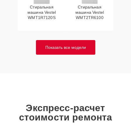
Стиральная
Стиральная
машина Vestel
машина Vestel
WMT1R7120S
WMT2TR6100
Показать все модели
Экспресс-расчет
стоимости ремонта