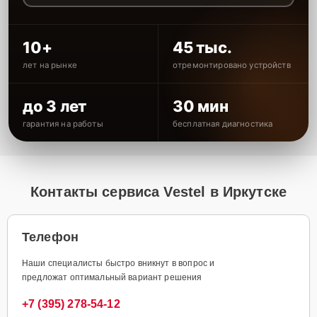
10+
45 тыс.
лет на рынке
отремонтировано устройств
до 3 лет
30 мин
гарантия на работы
бесплатная диагностика
Контакты сервиса Vestel в Иркутске
Телефон
Наши специалисты быстро вникнут в вопрос и
предложат оптимальный вариант решения
+7 (395) 278-54-12