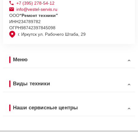
+7 (395) 278-54-12
info@vestel-servis.ru
ООО
“Ремонт техники”
ИНН
234789782
ОГРН
98742397845098
г. Иркутск ул. Рабочего Штаба, 29
Меню
Виды техники
Наши сервисные центры