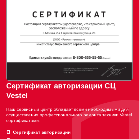
Сертификат авторизации СЦ
Vestel
Наш сервисный центр обладает всеми необходимыми для
осуществления профессионального ремонта техники Vestel
сертификатами:
Сертификат авторизации