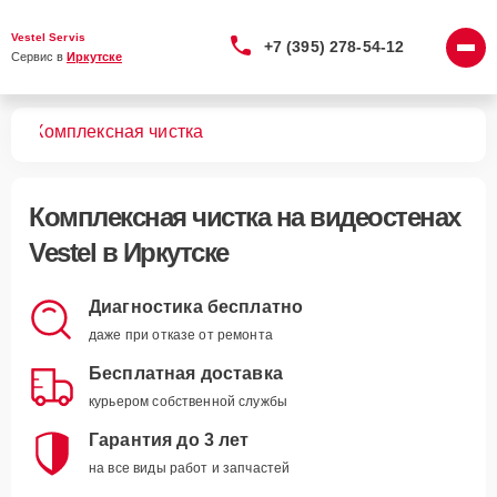
Vestel Servis
+7 (395) 278-54-12
Сервис в 
Иркутске
тен
Комплексная чистка
Комплексная чистка
на видеостенах
Vestel в Иркутске
Диагностика бесплатно
даже при отказе от ремонта
Бесплатная доставка
курьером собственной службы
Гарантия до 3 лет
на все виды работ и запчастей