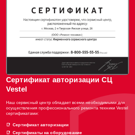
Сертификат авторизации СЦ
Vestel
Наш сервисный центр обладает всеми необходимыми для
осуществления профессионального ремонта техники Vestel
сертификатами:
Сертификат авторизации
Сертификаты на оборудование