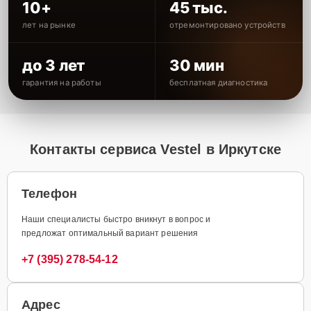
10+
45 тыс.
лет на рынке
отремонтировано устройств
до 3 лет
30 мин
гарантия на работы
бесплатная диагностика
Контакты сервиса Vestel в Иркутске
Телефон
Наши специалисты быстро вникнут в вопрос и
предложат оптимальный вариант решения
+7 (395) 278-54-12
Адрес