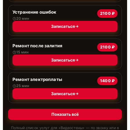
Устранение ошибок
2100 ₽
20 мин
Записаться
Ремонт после залития
2100 ₽
15 мин
Записаться
Ремонт электроплаты
1400 ₽
25 мин
Записаться
Показать всё
Полный список услуг для «
Видеостены
» — по звонку или в