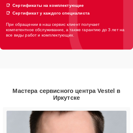
Сертификаты на комплектующие
Сертификат у каждого специалиста
При обращении в наш сервис клиент получает
компетентное обслуживание, а также гарантию до 3 лет на
все виды работ и комплектующих.
Мастера сервисного центра Vestel в
Иркутске